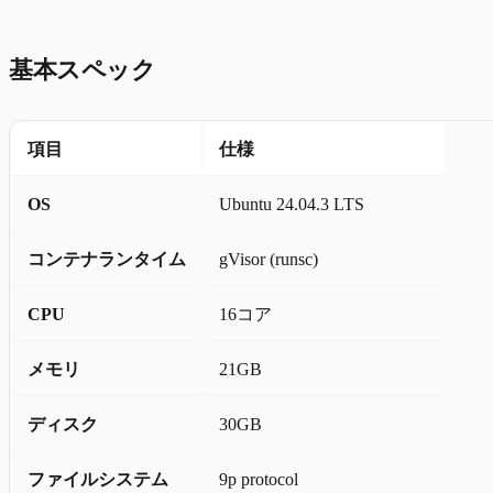
基本スペック
項目
仕様
OS
Ubuntu 24.04.3 LTS
コンテナランタイム
gVisor (runsc)
CPU
16コア
メモリ
21GB
ディスク
30GB
ファイルシステム
9p protocol