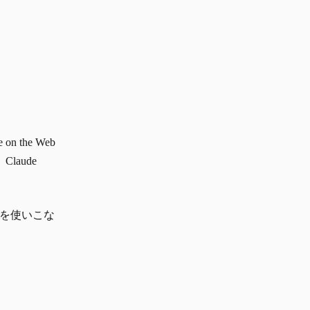
 the Web
aude
Webを使いこな