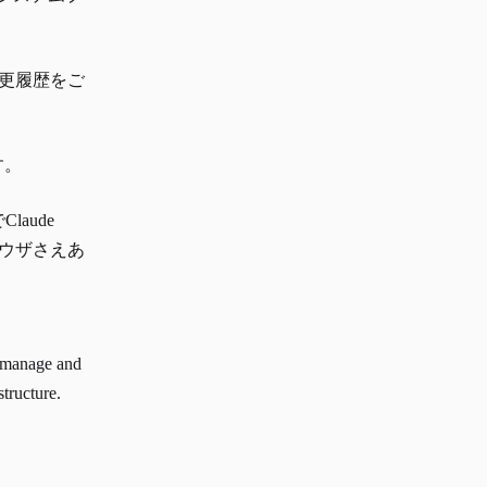
更履歴をご
す。
aude
ラウザさえあ
, manage and
structure.