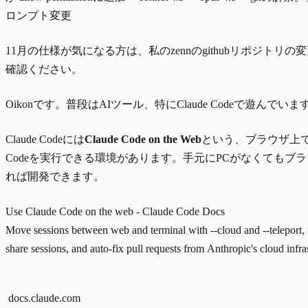
ロンプト変更
11月の仕様が気になる方は、私の
zennのgithubリポジトリ
の変
確認ください。
Oikonです。普段はAIツール、特にClaude Codeで遊んでいま
Claude Codeには
Claude Code on the Web
という、ブラウザ上でCl
Codeを実行できる環境があります。手元にPCがなくてもブ
れば開発できます。
Use Claude Code on the web - Claude Code Docs
Move sessions between web and terminal with --cloud and --teleport
share sessions, and auto-fix pull requests from Anthropic's cloud infra
docs.claude.com