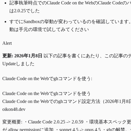
記事執筆時点でのClaude Code on the WebのClaude Cod
は2.0.25でした
すでにSandboxの挙動が変わっているのを確認していま
動は手元の環境で試してみてください
Alert
更新: 2026年1月8日
以下の記事を書くにあたり、この記事の
Updateしました
Claude Code on the Webでghコマンドを使う:
Claude Code on the Webでghコマンドを使う
Claude Code on the Webでのghコマンド設定方法（2026年1
oikon48.dev
変更概要: ・Claude Code 2.0.25 -> 2.0.59 ・環境基本スペック更新
が allow permissionに追加 ・sonnet 4.5 -> opus 4.5 ・gh