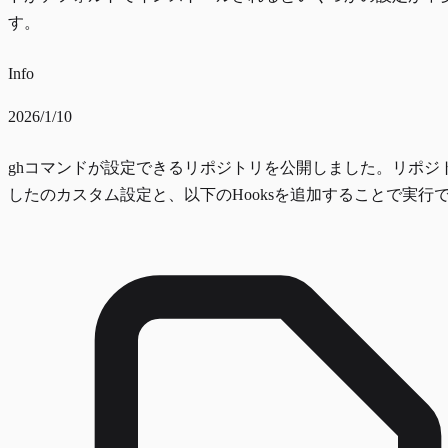
す。
Info
2026/1/10
ghコマンドが設定できるリポジトリを公開しました。リポジ
したのカスタム設定と、以下のHooksを追加することで実行