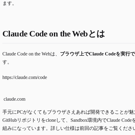
ます。
Claude Code on the Webとは
Claude Code on the Webは、
ブラウザ上でClaude Codeを実
す。
https://claude.com/code
claude.com
手元にPCがなくてもブラウザさえあれば開発できることが魅
GitHubリポジトリをcloneして、Sandbox環境内でClaude Co
組みになっています。詳しい仕様は前回の記事をご覧くださ