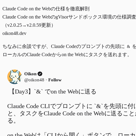
Claude Code on the Webの仕様を徹底解剖
Claude Code on the WebのgVisorサンドボックス環境の仕様調
（v2.0.25→v2.0.59更新）
oikon48.dev
ちなみに余談ですが、Claude Codeのプロンプトの先頭に
&
ローカルのClaude Codeからon the Webにタスクを送れます。
Oikon
@oikon48
·
Follow
【Day3】`&` でon the Webに送る

Claude Code CLIでプロンプトに `&`を先頭に
と、タスクをClaude Code on the Webに送る
る。

on the Webは「CLIから開く」ボタンで、ロー