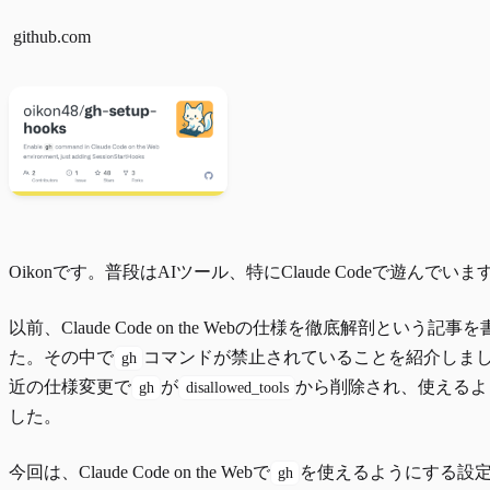
github.com
Oikonです。普段はAIツール、特にClaude Codeで遊んでいま
以前、
Claude Code on the Webの仕様を徹底解剖
という記事を
た。その中で
コマンドが禁止されていることを紹介しま
gh
近の仕様変更で
が
から削除され、使えるよ
gh
disallowed_tools
した。
今回は、Claude Code on the Webで
を使えるようにする設
gh