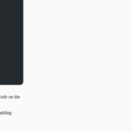
ode on the
adding