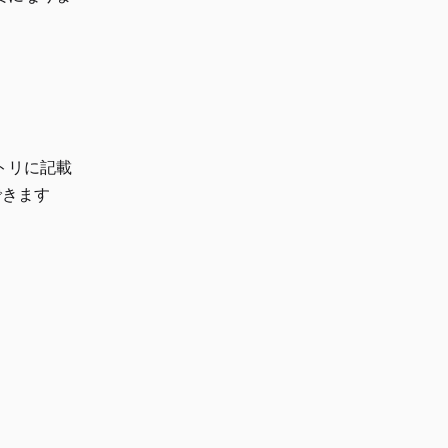
トリに記載
できます