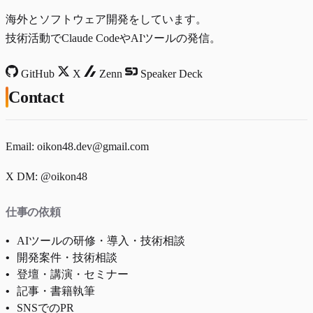
海外とソフトウェア開発をしています。
技術活動でClaude CodeやAIツールの発信。
GitHub
X
Zenn
Speaker Deck
Contact
Email:
oikon48.dev@gmail.com
X DM:
@oikon48
仕事の依頼
AIツールの研修・導入・技術相談
開発案件・技術相談
登壇・講演・セミナー
記事・書籍執筆
SNSでのPR