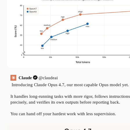
Claude
@claudeai
Introducing Claude Opus 4.7, our most capable Opus model yet.

It handles long-running tasks with more rigor, follows instructions
precisely, and verifies its own outputs before reporting back.

You can hand off your hardest work with less supervision.