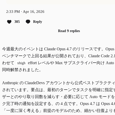
2:33 PM · Apr 16, 2026
305
Reply
Read 9 replies
今週最大のイベントは Claude Opus 4.7 のリリースです。Opus 
ベンチマークで上回る結果が公開されており、Claude Code 2.1.
わせて
effort レベルや Max サブスクライバー向け Aut
xhigh
同時解禁されました。
Anthropic の ClaudeDevs アカウントから公式ベストプラク
されています。要点は、最初のターンでタスクを明確に指定
ザーとのやり取り回数を減らす・必要に応じて Auto モード
ク完了時の通知を設定する、の 4 点です。Opus 4.7 は Opus 4.
「一度に深く考える」前提のモデルのため、細かい往復より