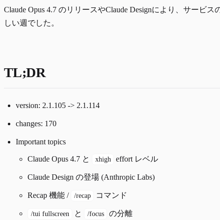
Claude Opus 4.7 のリリースやClaude Designにより、サー
しい週でした。
TL;DR
version: 2.1.105 -> 2.1.114
changes: 170
Important topics
Claude Opus 4.7 と
effort レベル
xhigh
Claude Design の登場 (Anthropic Labs)
Recap 機能 /
コマンド
/recap
と
の分離
/tui fullscreen
/focus