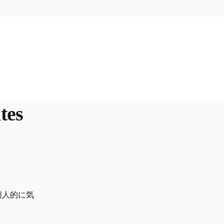
tes
て個人的に気