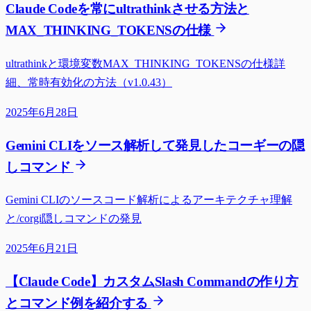
Claude Codeを常にultrathinkさせる方法と
MAX_THINKING_TOKENSの仕様
ultrathinkと環境変数MAX_THINKING_TOKENSの仕様詳
細、常時有効化の方法（v1.0.43）
2025年6月28日
Gemini CLIをソース解析して発見したコーギーの隠
しコマンド
Gemini CLIのソースコード解析によるアーキテクチャ理解
と/corgi隠しコマンドの発見
2025年6月21日
【Claude Code】カスタムSlash Commandの作り方
とコマンド例を紹介する