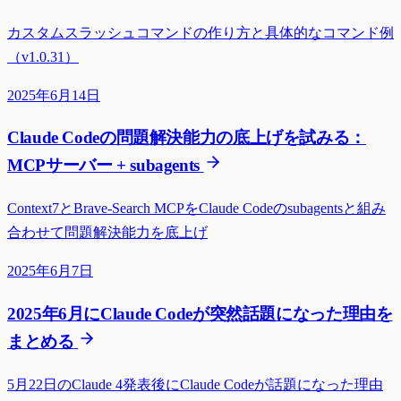
カスタムスラッシュコマンドの作り方と具体的なコマンド例
（v1.0.31）
2025年6月14日
Claude Codeの問題解決能力の底上げを試みる：
MCPサーバー + subagents
Context7とBrave-Search MCPをClaude Codeのsubagentsと組み
合わせて問題解決能力を底上げ
2025年6月7日
2025年6月にClaude Codeが突然話題になった理由を
まとめる
5月22日のClaude 4発表後にClaude Codeが話題になった理由