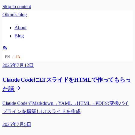
Skip to content
Oikon's blog
About
Blog
EN
/
JA
2025年7月12日
Claude CodeにLTスライドをHTMLで作ってもらっ
た話
Claude CodeでMarkdown→YAML→HTML→PDFの変換パイ
プラインを構築しLTスライドを作成
2025年7月5日