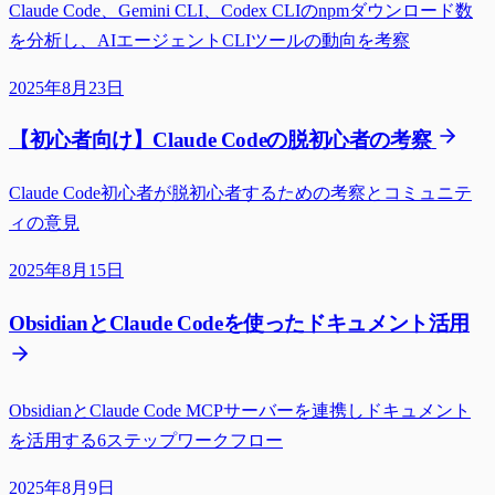
Claude Code、Gemini CLI、Codex CLIのnpmダウンロード数
を分析し、AIエージェントCLIツールの動向を考察
2025年8月23日
【初心者向け】Claude Codeの脱初心者の考察
Claude Code初心者が脱初心者するための考察とコミュニテ
ィの意見
2025年8月15日
ObsidianとClaude Codeを使ったドキュメント活用
ObsidianとClaude Code MCPサーバーを連携しドキュメント
を活用する6ステップワークフロー
2025年8月9日