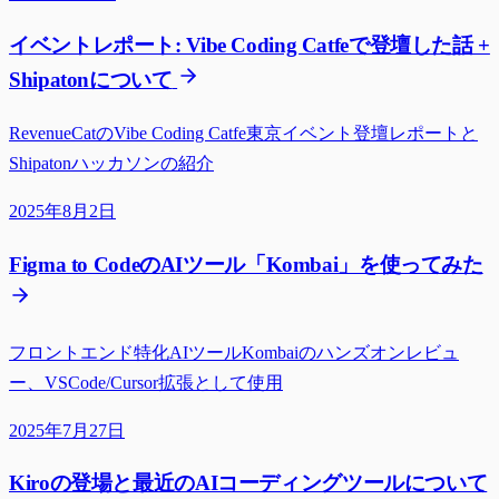
イベントレポート: Vibe Coding Catfeで登壇した話 +
Shipatonについて
RevenueCatのVibe Coding Catfe東京イベント登壇レポートと
Shipatonハッカソンの紹介
2025年8月2日
Figma to CodeのAIツール「Kombai」を使ってみた
フロントエンド特化AIツールKombaiのハンズオンレビュ
ー、VSCode/Cursor拡張として使用
2025年7月27日
Kiroの登場と最近のAIコーディングツールについて